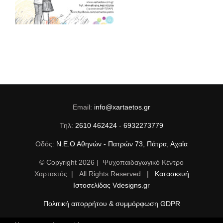
Email:
info@xartaetos.gr
Τηλ:
2610 462424
-
6932273779
Οδός:
Ν.Ε.Ο Αθηνών - Πατρών 73, Πάτρα, Αχαΐα
© Copyright
2026 | Ψυχοπαιδαγωγικό Κέντρο
Χαρταετός | All Rights Reserved |
Κατασκευή
Ιστοσελίδας Vdesigns.gr
Πολιτική απορρήτου & συμμόρφωση GDPR