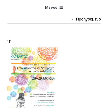
Μενού
Αρχική
Προηγούμενο
Ποιοί Είμαστε
Ιστορικό
111
Υπηρεσίες
Επικοινωνία