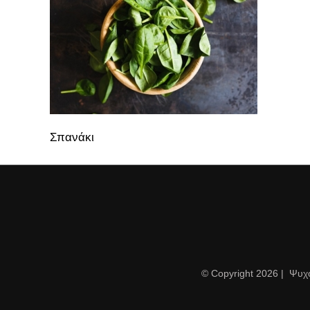
Σπανάκι
© Copyright
2026 | Ψυχ