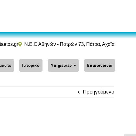
taetos.gr
Ν.Ε.Ο Αθηνών - Πατρών 73, Πάτρα, Αχαΐα
ίμαστε
Ιστορικό
Υπηρεσίες
Επικοινωνία
Προηγούμενο