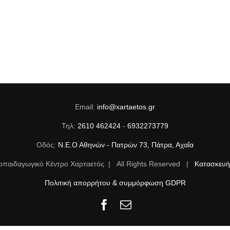
Email:
info@xartaetos.gr
Τηλ:
2610 462424
-
6932273779
Οδός:
Ν.Ε.Ο Αθηνών - Πατρών 73, Πάτρα, Αχαΐα
οπαιδαγωγικό Κέντρο Χαρταετός | All Rights Reserved |
Κατασκευή 
Πολιτική απορρήτου & συμμόρφωση GDPR
Facebook
Email